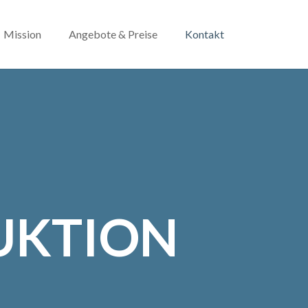
Mission
Angebote & Preise
Kontakt
UKTION