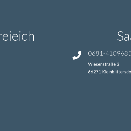
reieich
Sa
0681-410968
Wiesenstraße 3
66271 Kleinblittersdo