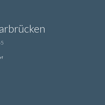
arbrücken
55
rf