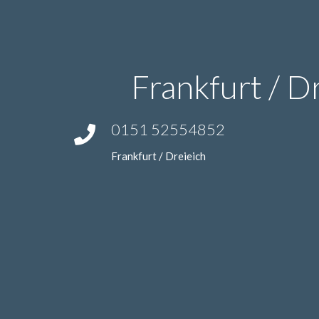
Frankfurt / D
0151 52554852
Frankfurt / Dreieich