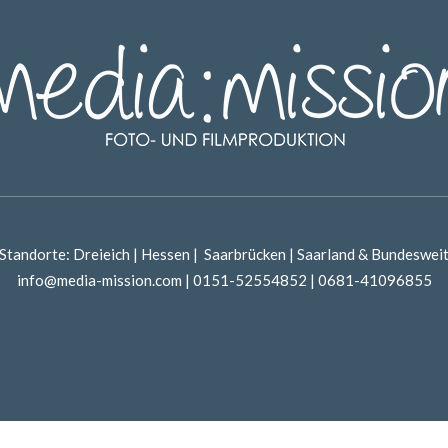
Standorte: Dreieich | Hessen | Saarbrücken | Saarland & Bundeswei
info@media-mission.com | 0151-52554852 | 0681-41096855