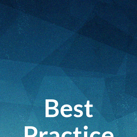
Best
Practice